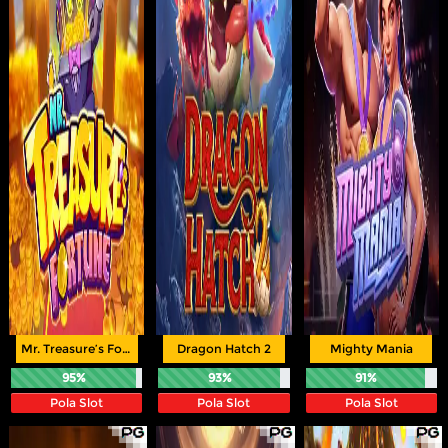
Mr. Treasure’s Fortune
Dragon Hatch 2
Mighty Mania
95%
93%
91%
Pola Slot
Pola Slot
Pola Slot