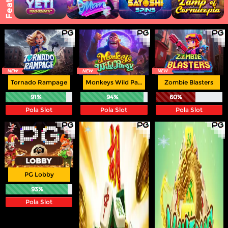
Referral
Promosi
Hubungi Kami
Live Chat
Tornado Rampage
Monkeys Wild Party
Zombie Blasters
91%
94%
60%
Pengaduan Customer
Pola Slot
Pola Slot
Pola Slot
Pilih Bahasa:
MASUK
DAFTAR
PG Lobby
93%
&copy; STATIONPLAY - Pusat Situs Slot Gacor
Pola Slot
Dan Bandar Judi Bola No #1. Hak Cipta
Dilindungi.