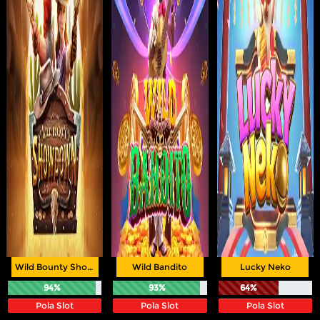
Wild Bounty Showdown
Wild Bandito
Lucky Neko
94%
93%
64%
Pola Slot
Pola Slot
Pola Slot