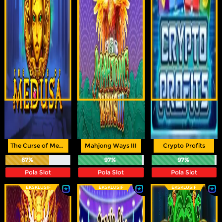
The Curse of Medusa
Mahjong Ways III
Crypto Profits
67%
97%
97%
Pola Slot
Pola Slot
Pola Slot
EKSKLUSIF
EKSKLUSIF
EKSKLUSIF