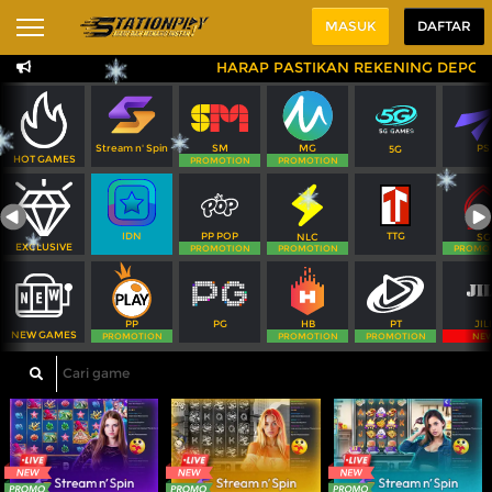
Beranda
MASUK
DAFTAR
HARAP PASTIKAN REKENING DEPOSIT AK
Sports
BARU
PROMO
Live Casino
BARU
SM
MG
PS
Stream n' Spin
5G
IDNPoker
BARU
HOT GAMES
PROMOTION
PROMOTION
Slots
PROMO
PP POP
TTG
IDN
NLC
SG
IDNLIVE
EXCLUSIVE
BARU
PROMOTION
PROMOTION
PROMO
Stream N Spin
PG
PT
PP
HB
JILI
NEW GAMES
Arcade
PROMOTION
PROMOTION
PROMOTION
NE
PROMO
Table Games
Lottery
BARU
PROMO
IDNRaffle