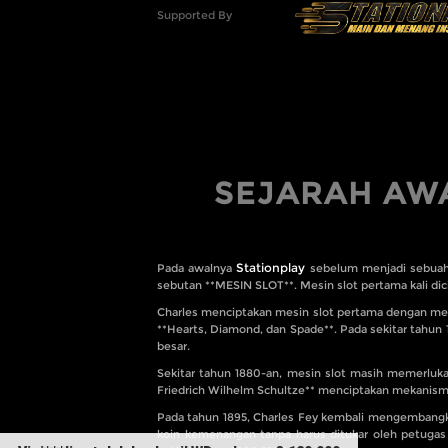
Supported By
SEJARAH AWA
Stationplay
Pada awalnya
sebelum menjadi sebuah 
sebutan **MESIN SLOT**. Mesin slot pertama kali dic
Charles menciptakan mesin slot pertama dengan mema
**Hearts, Diamond, dan Spade**. Pada sekitar tahun
besar.
Sekitar tahun 1880-an, mesin slot masih memerluka
Friedrich Wilhelm Schultze** menciptakan mekanis
Pada tahun 1895, Charles Fey kembali mengembangk
Vini***lina telah berhasil WD sebesar 3.120.000
koin kemenangan tanpa harus ditukar oleh petugas 