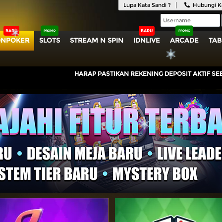
Lupa Kata Sandi ?
Hubungi K
BARU
BARU
PROMO
PROMO
DNPOKER
SLOTS
STREAM N SPIN
IDNLIVE
ARCADE
TAB
HARAP PASTIKAN REKENING DEPOSIT AKTIF SEBELUM 