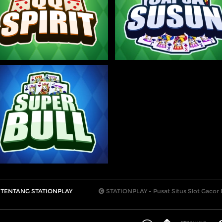
TENTANG STATIONPLAY
STATIONPLAY - Pusat Situs Slot Gacor D