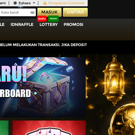
ami
Bahasa
Pengaduan Customer
DAFTAR
BARU
PROMO
LE
IDNRAFFLE
LOTTERY
PROMOSI
MELAKUKAN TRANSAKSI. JIKA DEPOSIT KE REKENING KAMI YANG SUDAH 