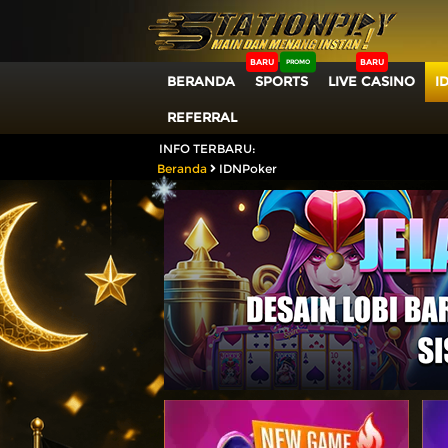
BARU
BARU
PROMO
BERANDA
SPORTS
LIVE CASINO
I
REFERRAL
INFO TERBARU:
Beranda
IDNPoker