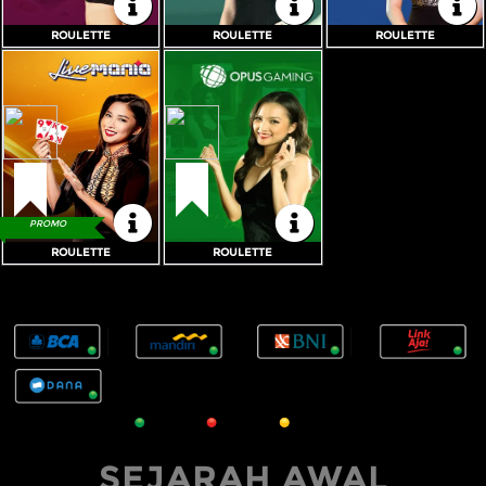
KEMBALI
KEMBALI
KEMBALI
ROULETTE
ROULETTE
ROULETTE
ROULETTE
ROULETTE
ROULETTE
Meja
Min
Max
Meja
Min
Max
Baccarat
5Rb
5Jt
Baccarat
1Rb
20Jt
Roulette
1Rb
20Jt
Roulette
1Rb
20Jt
Sicbo
2Rb
25Jt
Blackjack
10Rb
50Jt
Sicbo
1Rb
20Jt
Wheel
1Rb
1Jt
Dragon Tiger
1Rb
20Jt
Dragon Tiger
5Rb
5Jt
26
1
DAFTAR
MASUK
DAFTAR
MASUK
MEJA
MEJA
KEMBALI
KEMBALI
PROMO
ROULETTE
ROULETTE
ROULETTE
ROULETTE
SEJARAH AWAL