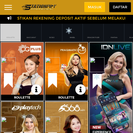
Beranda
MASUK
DAFTAR
RAP PASTIKAN REKENING DEPOSIT AKTIF SEBELUM MELAKUKAN T
Sports
BARU
PROMO
Live Casino
BARU
ROULETTE
BACCARAT
SICBO
WHEEL
DRAGON TIGER
FANTAN
BLA
IDNPoker
BARU
Meja
Min
Max
Meja
Min
Max
Meja
Min
Max
Baccarat
5Rb
5Jt
Baccarat
1Rb
10Jt
Baccarat
1Rb
5Jt
Roulette
1Rb
20Jt
Dragon Tiger
1Rb
10Jt
Slots
Sicbo
2Rb
25Jt
PROMO
Dragon Tiger
1Rb
5Jt
Roulette
1Rb
10Jt
Blackjack
10Rb
50Jt
Wheel
1Rb
10Jt
Wheel
1Rb
1Jt
Roulette
1Rb
5Jt
Special Games
1Rb
10Jt
Dragon Tiger
5Rb
5Jt
IDNLIVE
BARU
Sicbo
1Rb
5Jt
2
12
7
Special Games
1Rb
5Jt
Stream N Spin
DAFTAR
MASUK
DAFTAR
MASUK
MEJA
MEJA
MEJA
KEMBALI
KEMBALI
Arcade
PROMO
ROULETTE
ROULETTE
ROULETTE
ROULETTE
Table Games
Meja
Min
Max
Meja
Min
Max
Roulette
2Rb
20Jt
Baccarat
10Rb
5Jt
Sicbo
2Rb
2Jt
Roulette
1Rb
25Jt
Baccarat
1Rb
20Jt
Lottery
Sic Bo
1Rb
25Jt
BARU
PROMO
Blackjack
10Rb
20Jt
Dragon Tiger
10Rb
10Jt
Dragon Tiger
10Rb
1Jt
Special Games
1Rb
2Jt
Special Games
1Rb
10Jt
IDNRaffle