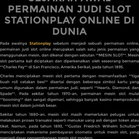
PERMAINAN JUDI SLOT
STATIONPLAY ONLINE DI
DUNIA
Pada awalnya
Stationplay
sebelum menjadi sebuah permainan online
permainan judi slot online merupakan salah satu jenis permainan yang
menggunakan mesin, dan dikenal dengan sebutan **MESIN SLOT**. Mesin
slot pertama kali diciptakan dan diperkenalkan oleh seseorang bernama
**Charles Fey** di San Francisco, Amerika Serikat, pada tahun 1895.
Charles menciptakan mesin slot pertama dengan memanfaatkan **tiga
buah roll cetakan besi** disertai dengan beberapa simbol kartu yang
umum digunakan dalam permainan judi, seperti **Hearts, Diamond, dan
Spade**. Pada sekitar tahun 1970-an, permainan mesin slot mulai
**booming** dan sangat digemari, sehingga banyak kasino memproduksi
mesin slot dalam jumlah besar.
Sekitar tahun 1880-an, mesin slot masih memerlukan petugas untuk
melakukan proses transaksi seperti menukar uang asli dengan token atau
tiket. Namun, pada tahun 1893, **Gustav Friedrich Wilhelm Schultze**
menciptakan mekanisme pembayaran otomatis untuk mesin slot, yang
menjadi dasar pengembangan mesin slot modern.