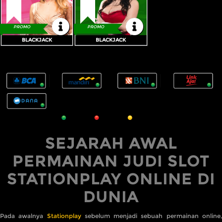
73
14
DAFTAR
MASUK
DAFTAR
MASUK
MEJA
MEJA
Referral
KEMBALI
KEMBALI
PROMO
PROMO
Promosi
BLACKJACK
BLACKJACK
BLACKJACK
BLACKJACK
Hubungi Kami
Live Chat
Pengaduan Customer
Pilih Bahasa:
SEJARAH AWAL
PERMAINAN JUDI SLOT
MASUK
DAFTAR
STATIONPLAY ONLINE DI
&copy; STATIONPLAY - Pusat Situs Slot Gacor
DUNIA
Dan Bandar Judi Bola No #1. Hak Cipta
Dilindungi.
Pada awalnya
Stationplay
sebelum menjadi sebuah permainan online