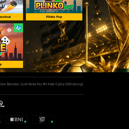
hootout
Plinko Pop
p
an Bandar Judi Bola No #1.Hak Cipta Dilindungi.