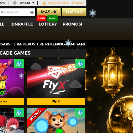
ami
Bahasa
Pengaduan Customer
DAFTAR
BARU
PROMO
LE
IDNRAFFLE
LOTTERY
PROMOSI
. JIKA DEPOSIT KE REKENING KAMI YANG SUDAH TIDAK AKTIF, MAKA T
ARCADE GAMES
Turbo
Fly X
PROMO