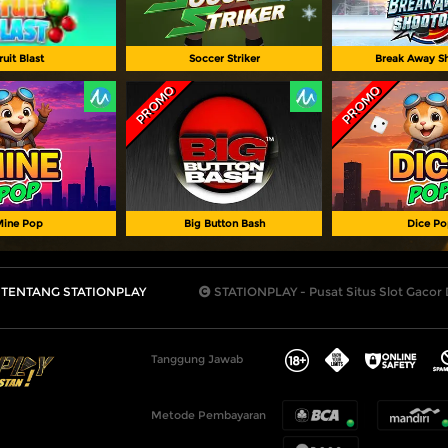
ruit Blast
Soccer Striker
Break Away S
PROMO
PROMO
ine Pop
Big Button Bash
Dice Po
TENTANG STATIONPLAY
STATIONPLAY - Pusat Situs Slot Gacor D
Tanggung Jawab
Metode Pembayaran