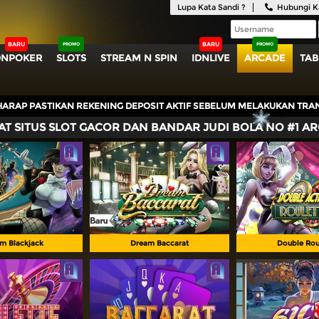
Lupa Kata Sandi ?
Hubungi K
BARU
BARU
PROMO
PROMO
DNPOKER
SLOTS
STREAM N SPIN
IDNLIVE
ARCADE
TAB
PASTIKAN REKENING DEPOSIT AKTIF SEBELUM MELAKUKAN TRANSAKSI. 
SAT SITUS SLOT GACOR DAN BANDAR JUDI BOLA NO #1 
Play
Play
Play
m Blackjack
Dream Baccarat
Double Rou
Play
Play
Play