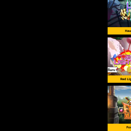
Hau
Red Lig
Fo