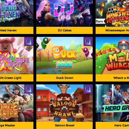
Play
Play
Play
nted Haven
DJ Cakes
Minesweeper H
Play
Play
Play
ht Green Light
Duck Down
Whack a M
Play
Play
Play
rge Master
Saloon Brawl
Hero Gam