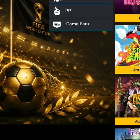
PP
Game Baru
Sho
As