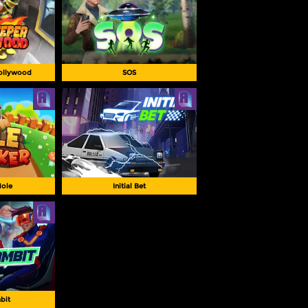
Play
ollywood
SOS
Play
ole
Initial Bet
bit